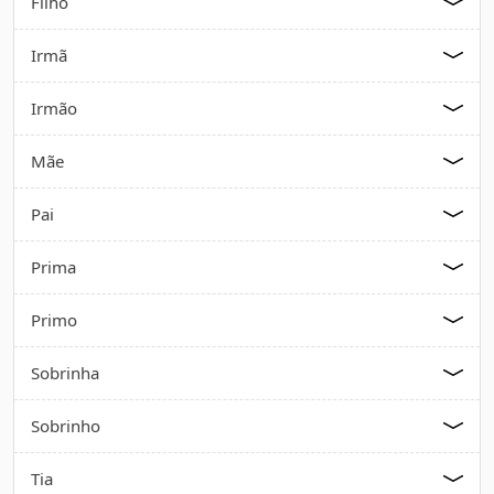
Filho
nós aqui.
Irmã
Irmão
Mãe
Pai
Prima
Primo
Sobrinha
Sobrinho
Tia