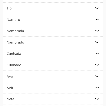
Tio
Namoro
Namorada
Namorado
Cunhada
Cunhado
Avó
Avô
Neta