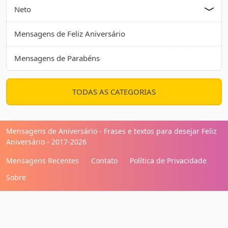
Neto
Mensagens de Feliz Aniversário
Mensagens de Parabéns
TODAS AS CATEGORIAS
Mensagens de Aniversário - Frases e textos para desejar Feliz
Aniversário - 2017-2026
Mensagens Recentes
Contato
Política de Privacidade
Sobre