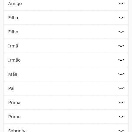
Amigo
Filha
Filho
Irmã
Irmão
Mãe
Pai
Prima
Primo
Sobrinha