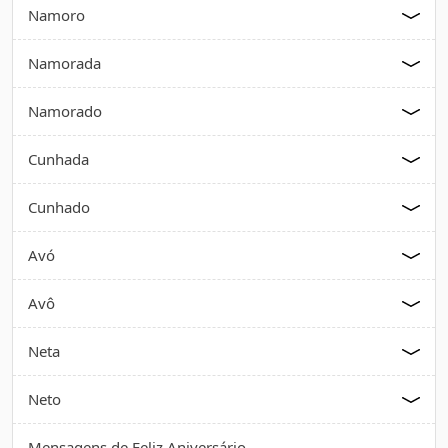
Namoro
Namorada
Namorado
Cunhada
Cunhado
Avó
Avô
Neta
Neto
Mensagens de Feliz Aniversário