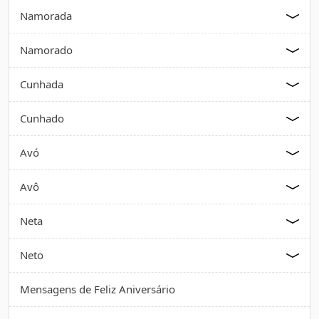
Namorada
Namorado
Cunhada
Cunhado
Avó
Avô
Neta
Neto
Mensagens de Feliz Aniversário