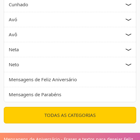
Cunhado
Avó
Avô
Neta
Neto
Mensagens de Feliz Aniversário
Mensagens de Parabéns
TODAS AS CATEGORIAS
Mensagens de Aniversário - Frases e textos para desejar Feliz