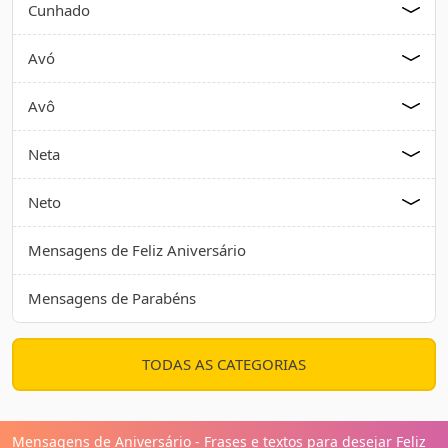
Cunhado
Avó
Avô
Neta
Neto
Mensagens de Feliz Aniversário
Mensagens de Parabéns
TODAS AS CATEGORIAS
Mensagens de Aniversário - Frases e textos para desejar Feliz