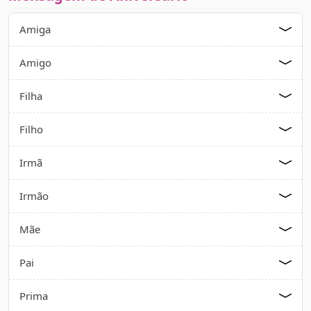
Amiga
Amigo
Filha
Filho
Irmã
Irmão
Mãe
Pai
Prima