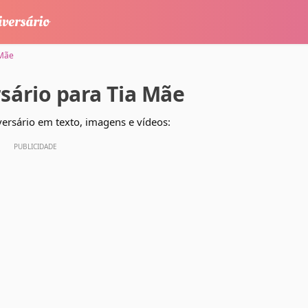
 Mãe
sário para Tia Mãe
ersário em texto, imagens e vídeos: