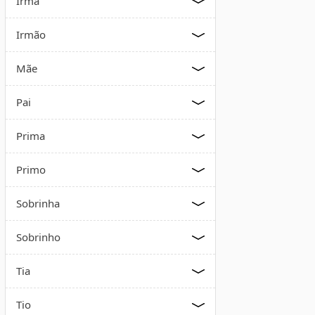
Irmã
Irmão
Mãe
Pai
Prima
Primo
Sobrinha
Sobrinho
Tia
Tio