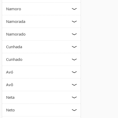
Namoro
Namorada
Namorado
Cunhada
Cunhado
Avó
Avô
Neta
Neto