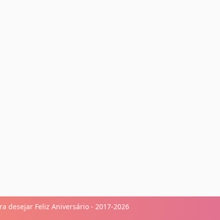
divas, minha tia! Seja sempre essa
a desejar Feliz Aniversário - 2017-2026