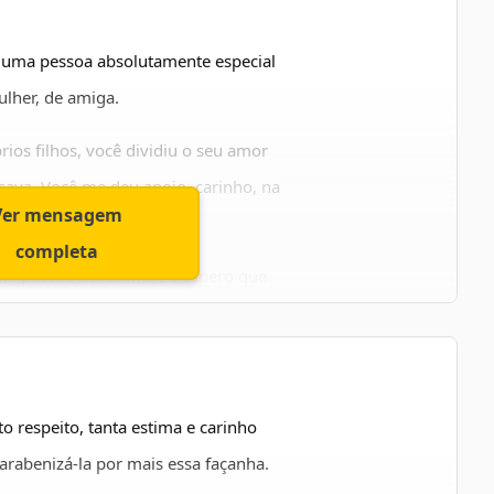
 é uma pessoa absolutamente especial
lher, de amiga.
ios filhos, você dividiu o seu amor
ava. Você me deu apoio, carinho, na
Ver mensagem
ermões.
completa
ma pessoa belíssima. Eu espero que
 nos presenteie com seu infinito amor
o respeito, tanta estima e carinho
arabenizá-la por mais essa façanha.