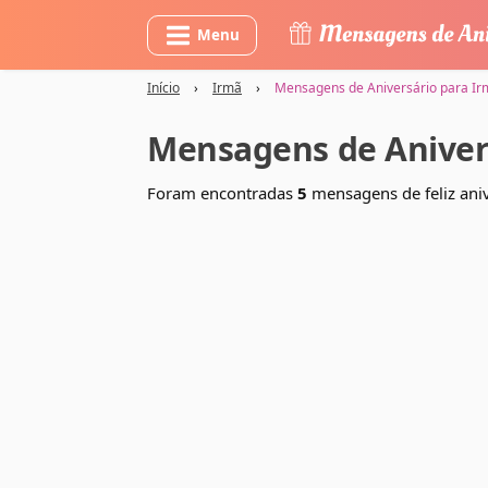
Menu
Início
›
Irmã
›
Mensagens de Aniversário para Ir
Mensagens de Anivers
Foram encontradas
5
mensagens de feliz aniv