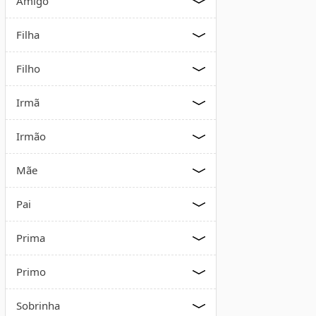
Amigo
Filha
Filho
Irmã
Irmão
Mãe
Pai
Prima
Primo
Sobrinha