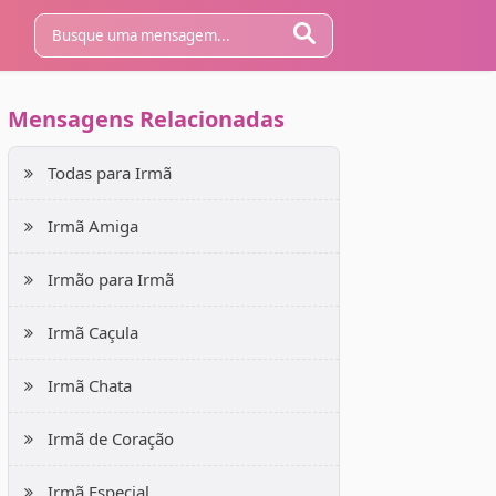
Mensagens Relacionadas
Todas para Irmã
Irmã Amiga
Irmão para Irmã
Irmã Caçula
Irmã Chata
Irmã de Coração
Irmã Especial