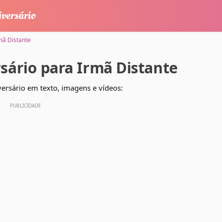
mã Distante
ário para Irmã Distante
ersário em texto, imagens e vídeos: