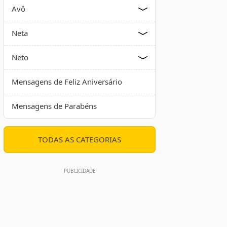
Avô
Neta
Neto
Mensagens de Feliz Aniversário
Mensagens de Parabéns
TODAS AS CATEGORIAS