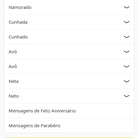
Namorado
Cunhada
Cunhado
Avó
Avô
Neta
Neto
Mensagens de Feliz Aniversário
Mensagens de Parabéns