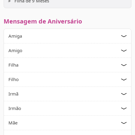
Filha de 9 Meses
Mensagem de Aniversário
Amiga
Amigo
Filha
Filho
Irmã
Irmão
Mãe