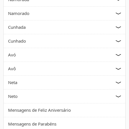
Namorado
Cunhada
Cunhado
Avó
Avô
Neta
Neto
Mensagens de Feliz Aniversário
Mensagens de Parabéns