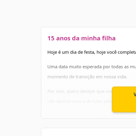
15 anos da minha filha
Hoje é um dia de festa, hoje você complet
Uma data muito esperada por todas as m
momento de transição em nossa vida.
Por isso, quero desejar que você se torne
não desiste nunca de lutar pelos seus son
Aproveite bem essa nova fase que se inic
responsabilidade.