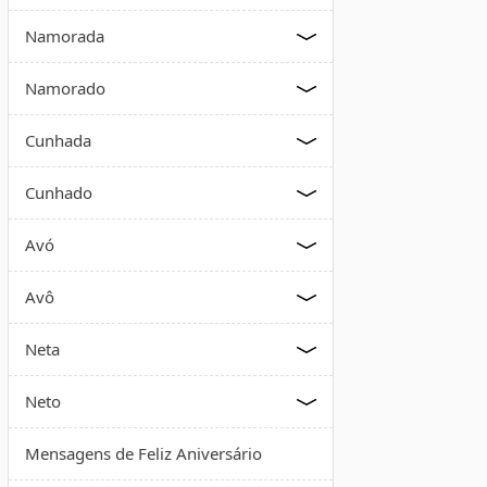
Namorada
Namorado
Cunhada
Cunhado
Avó
Avô
Neta
Neto
Mensagens de Feliz Aniversário