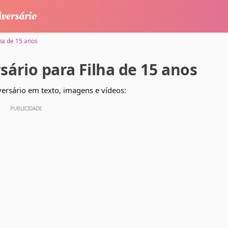
ha de 15 anos
ário para Filha de 15 anos
ersário em texto, imagens e vídeos: