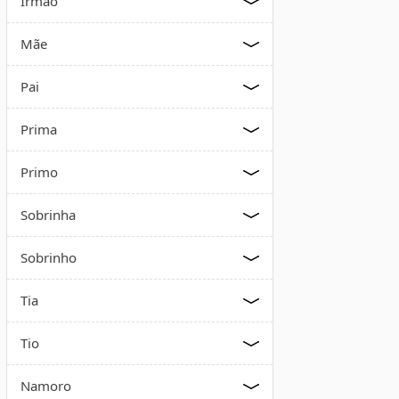
Irmão
Mãe
Pai
Prima
Primo
Sobrinha
Sobrinho
Tia
Tio
Namoro