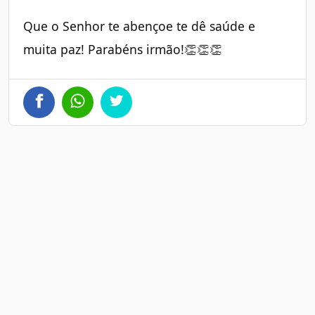
Que o Senhor te abençoe te dê saúde e
muita paz! Parabéns irmão!👏👏👏