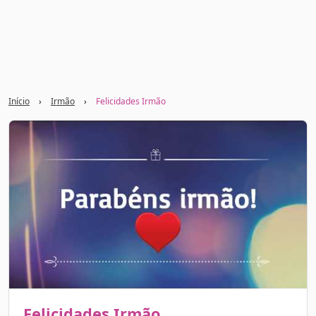
Início
›
Irmão
›
Felicidades Irmão
Felicidades Irmão