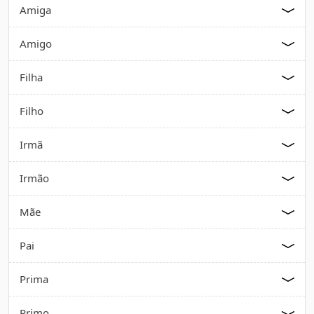
Amiga
Amigo
Filha
Filho
Irmã
Irmão
Mãe
Pai
Prima
Primo