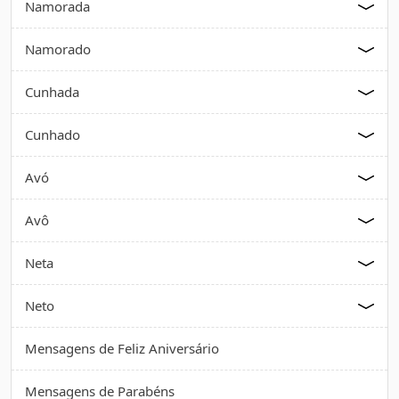
Namorada
Namorado
Cunhada
Cunhado
Avó
Avô
Neta
Neto
Mensagens de Feliz Aniversário
Mensagens de Parabéns