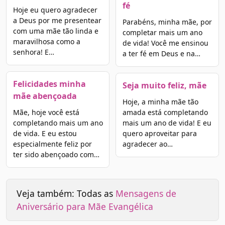
fé
Hoje eu quero agradecer
a Deus por me presentear
Parabéns, minha mãe, por
com uma mãe tão linda e
completar mais um ano
maravilhosa como a
de vida! Você me ensinou
senhora! E…
a ter fé em Deus e na…
Felicidades minha
Seja muito feliz, mãe
mãe abençoada
Hoje, a minha mãe tão
Mãe, hoje você está
amada está completando
completando mais um ano
mais um ano de vida! E eu
de vida. E eu estou
quero aproveitar para
especialmente feliz por
agradecer ao…
ter sido abençoado com…
Veja também: Todas as
Mensagens de
Aniversário para Mãe Evangélica