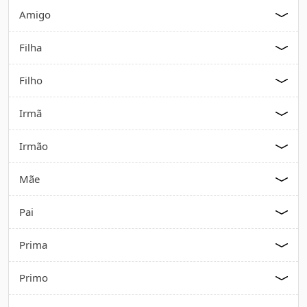
Amigo
Filha
Filho
Irmã
Irmão
Mãe
Pai
Prima
Primo