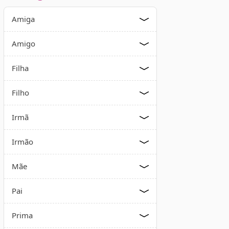
Amiga
Amigo
Filha
Filho
Irmã
Irmão
Mãe
Pai
Prima