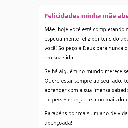
Felicidades minha mãe ab
Mãe, hoje você está completando m
especialmente feliz por ter sido
você! Só peço a Deus para nunca de
em sua vida.
Se há alguém no mundo merece ser 
Quero estar sempre ao seu lado, te
aprender com a sua imensa sabedo
de perseverança. Te amo mais do 
Parabéns por mais um ano de vida
abençoada!