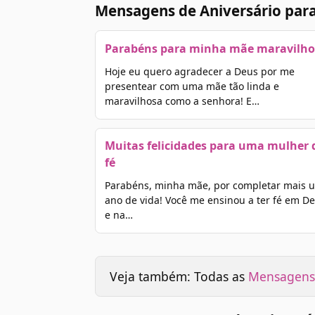
Mensagens de Aniversário par
Parabéns para minha mãe maravilho
Hoje eu quero agradecer a Deus por me
presentear com uma mãe tão linda e
maravilhosa como a senhora! E…
Muitas felicidades para uma mulher 
fé
Parabéns, minha mãe, por completar mais 
ano de vida! Você me ensinou a ter fé em D
e na…
Veja também: Todas as
Mensagens 