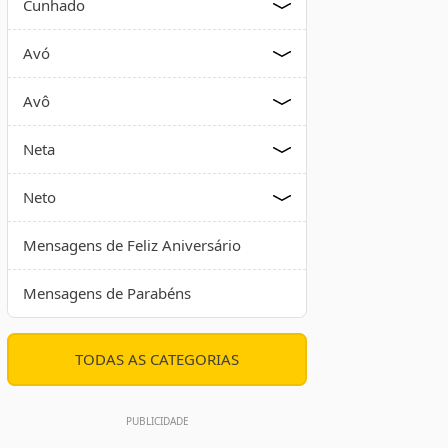
Cunhado
Avó
Avô
Neta
Neto
Mensagens de Feliz Aniversário
Mensagens de Parabéns
TODAS AS CATEGORIAS