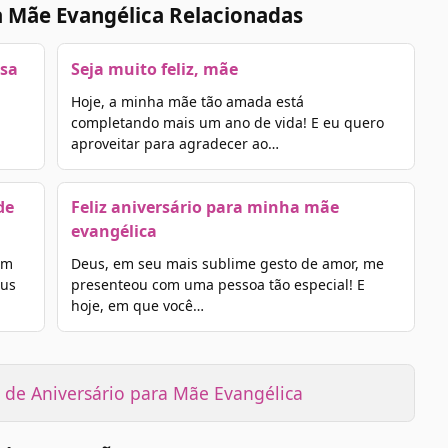
a Mãe Evangélica Relacionadas
sa
Seja muito feliz, mãe
Hoje, a minha mãe tão amada está
completando mais um ano de vida! E eu quero
aproveitar para agradecer ao…
de
Feliz aniversário para minha mãe
evangélica
um
Deus, em seu mais sublime gesto de amor, me
eus
presenteou com uma pessoa tão especial! E
hoje, em que você…
de Aniversário para Mãe Evangélica