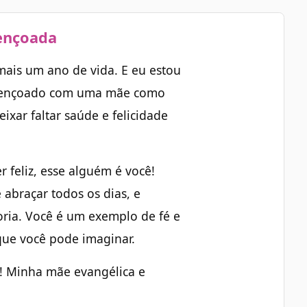
ençoada
ais um ano de vida. E eu estou
 abençoado com uma mãe como
ixar faltar saúde e felicidade
feliz, esse alguém é você!
 abraçar todos os dias, e
ria. Você é um exemplo de fé e
que você pode imaginar.
! Minha mãe evangélica e