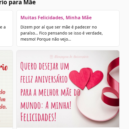
rio para Mãe
Muitas Felicidades, Minha Mãe
e a
Dizem por aí que ser mãe é padecer no
paraíso… Fico pensando se isso é verdade,
mesmo! Porque não vejo…