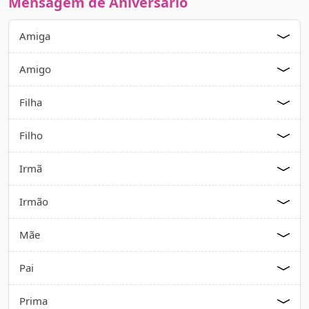
Mensagem de Aniversário
Amiga
Amigo
Filha
Filho
Irmã
Irmão
Mãe
Pai
Prima