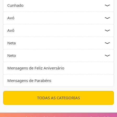
Cunhado
Avó
Avô
Neta
Neto
Mensagens de Feliz Aniversário
Mensagens de Parabéns
TODAS AS CATEGORIAS