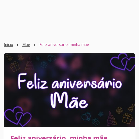
Início
›
Mãe
›
Feliz aniversário, minha mãe
Feliz aniversário, minha mãe