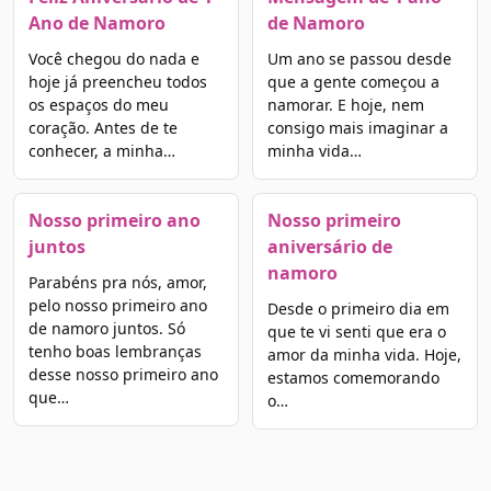
Ano de Namoro
de Namoro
Você chegou do nada e
Um ano se passou desde
hoje já preencheu todos
que a gente começou a
os espaços do meu
namorar. E hoje, nem
coração. Antes de te
consigo mais imaginar a
conhecer, a minha…
minha vida…
Nosso primeiro ano
Nosso primeiro
juntos
aniversário de
namoro
Parabéns pra nós, amor,
pelo nosso primeiro ano
Desde o primeiro dia em
de namoro juntos. Só
que te vi senti que era o
tenho boas lembranças
amor da minha vida. Hoje,
desse nosso primeiro ano
estamos comemorando
que…
o…