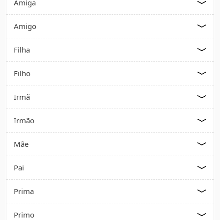
Amiga
Amigo
Filha
Filho
Irmã
Irmão
Mãe
Pai
Prima
Primo