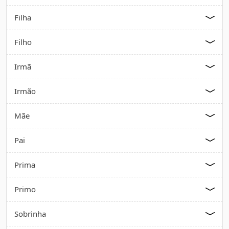
Filha
Filho
Irmã
Irmão
Mãe
Pai
Prima
Primo
Sobrinha