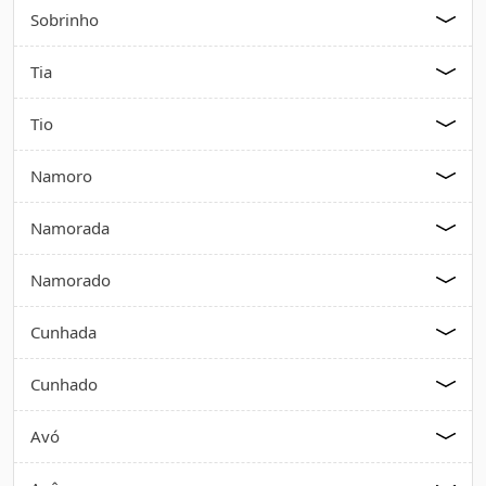
Sobrinho
Tia
Tio
Namoro
Namorada
Namorado
Cunhada
Cunhado
Avó