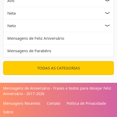
Avô
Neta
Neto
Mensagens de Feliz Aniversário
Mensagens de Parabéns
TODAS AS CATEGORIAS
Mensagens de Aniversário - Frases e textos para desejar Feliz
Aniversário - 2017-2026
Mensagens Recentes
Contato
Política de Privacidade
Sobre