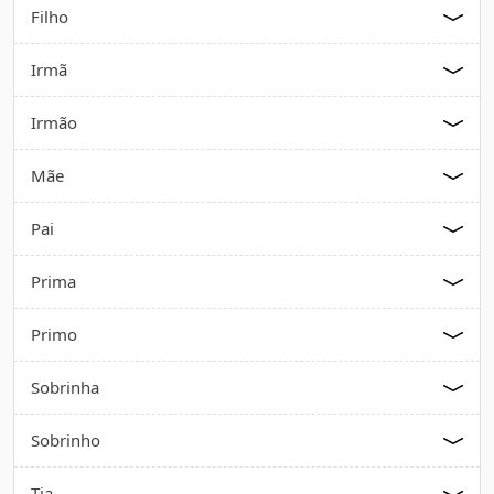
Filho
Irmã
Irmão
Mãe
Pai
Prima
Primo
Sobrinha
Sobrinho
Tia