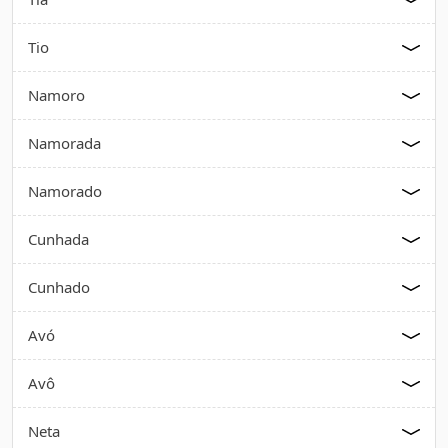
Tio
Namoro
Namorada
Namorado
Cunhada
Cunhado
Avó
Avô
Neta