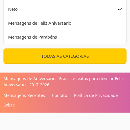
Neto
Mensagens de Feliz Aniversário
Mensagens de Parabéns
TODAS AS CATEGORIAS
Mensagens de Aniversário - Frases e textos para desejar Feliz
Aniversário - 2017-2026
Mensagens Recentes
Contato
Política de Privacidade
Sobre