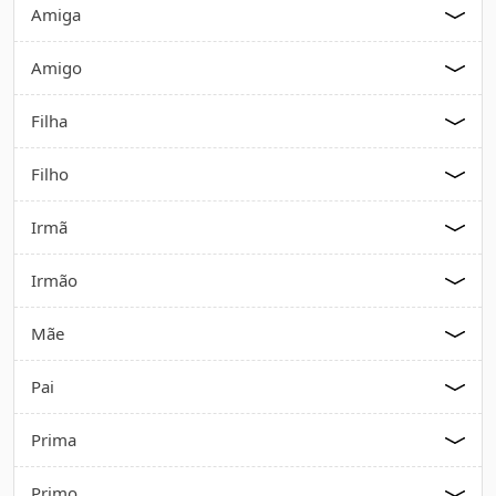
Amiga
Amigo
Filha
Filho
Irmã
Irmão
Mãe
Pai
Prima
Primo