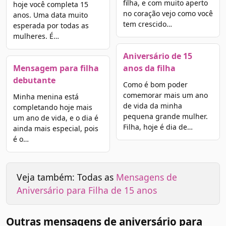
filha, e com muito aperto
hoje você completa 15
no coração vejo como você
anos. Uma data muito
tem crescido…
esperada por todas as
mulheres. É…
Aniversário de 15
Mensagem para filha
anos da filha
debutante
Como é bom poder
comemorar mais um ano
Minha menina está
de vida da minha
completando hoje mais
pequena grande mulher.
um ano de vida, e o dia é
Filha, hoje é dia de…
ainda mais especial, pois
é o…
Veja também: Todas as
Mensagens de
Aniversário para Filha de 15 anos
Outras mensagens de aniversário para