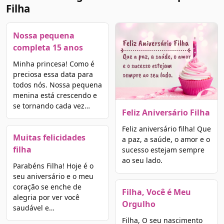
Filha
Nossa pequena
completa 15 anos
Minha princesa! Como é
preciosa essa data para
todos nós. Nossa pequena
menina está crescendo e
se tornando cada vez…
Feliz Aniversário Filha
Feliz aniversário filha! Que
Muitas felicidades
a paz, a saúde, o amor e o
filha
sucesso estejam sempre
ao seu lado.
Parabéns Filha! Hoje é o
seu aniversário e o meu
coração se enche de
Filha, Você é Meu
alegria por ver você
Orgulho
saudável e…
Filha, O seu nascimento