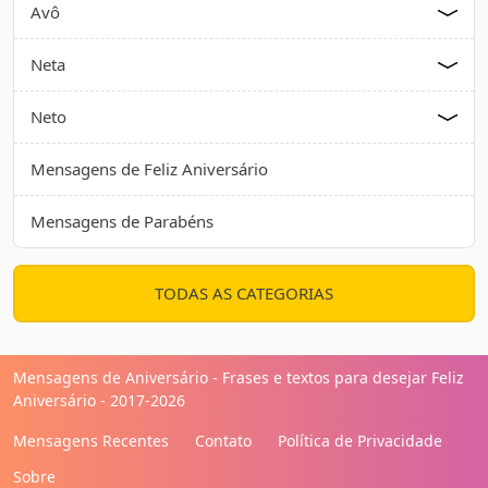
Avô
Neta
Neto
Mensagens de Feliz Aniversário
Mensagens de Parabéns
TODAS AS CATEGORIAS
Mensagens de Aniversário - Frases e textos para desejar Feliz
Aniversário - 2017-2026
Mensagens Recentes
Contato
Política de Privacidade
Sobre