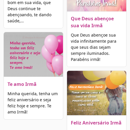
bom em sua vida, que
Deus continue te
abençoando, te dando
Que Deus abençoe
saúde,…
sua vida Irmã
Que Deus abençoe sua
vida infinitamente para
que seus dias sejam
sempre iluminados.
Parabéns irmã!
Te amo Irmã
Minha querida, tenha um
feliz aniversário e seja
feliz hoje e sempre. Te
amo Irmã!
Feliz Aniversário Irmã