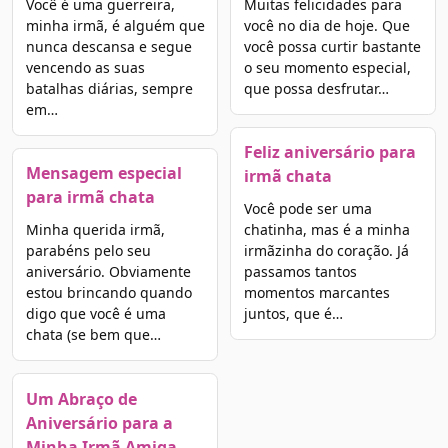
Você é uma guerreira,
Muitas felicidades para
minha irmã, é alguém que
você no dia de hoje. Que
nunca descansa e segue
você possa curtir bastante
vencendo as suas
o seu momento especial,
batalhas diárias, sempre
que possa desfrutar…
em…
Feliz aniversário para
Mensagem especial
irmã chata
para irmã chata
Você pode ser uma
Minha querida irmã,
chatinha, mas é a minha
parabéns pelo seu
irmãzinha do coração. Já
aniversário. Obviamente
passamos tantos
estou brincando quando
momentos marcantes
digo que você é uma
juntos, que é…
chata (se bem que…
Um Abraço de
Aniversário para a
Minha Irmã Amiga