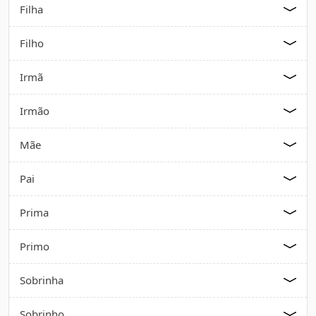
Filha
Filho
Irmã
Irmão
Mãe
Pai
Prima
Primo
Sobrinha
Sobrinho