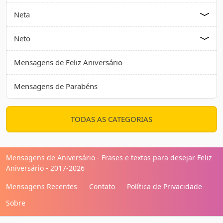
Neta
Neto
Mensagens de Feliz Aniversário
Mensagens de Parabéns
TODAS AS CATEGORIAS
Mensagens de Aniversário - Frases e textos para desejar Feliz
Aniversário - 2017-2026
Mensagens Recentes
Contato
Política de Privacidade
Sobre