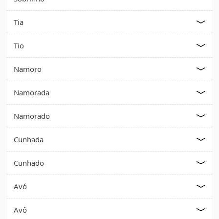
Tia
Tio
Namoro
Namorada
Namorado
Cunhada
Cunhado
Avó
Avô