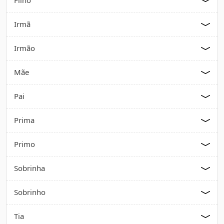
Filho
Irmã
Irmão
Mãe
Pai
Prima
Primo
Sobrinha
Sobrinho
Tia