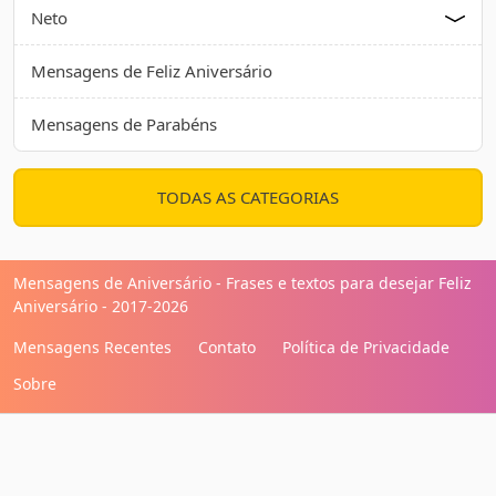
Neto
Mensagens de Feliz Aniversário
Mensagens de Parabéns
TODAS AS CATEGORIAS
Mensagens de Aniversário - Frases e textos para desejar Feliz
Aniversário - 2017-2026
Mensagens Recentes
Contato
Política de Privacidade
Sobre