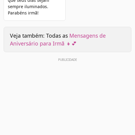
que seus dias sejam
sempre iluminados.
Parabéns irmã!
Veja também: Todas as
Mensagens de
Aniversário para Irmã 👧💕