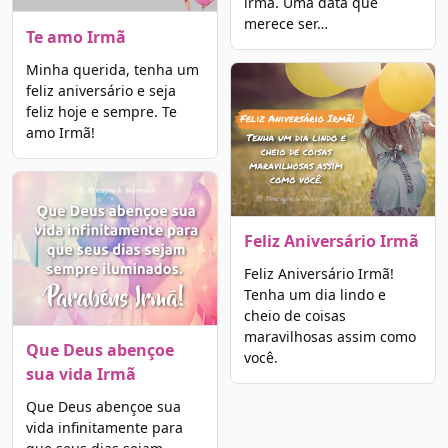
irmã. Uma data que
merece ser…
Te amo Irmã
Minha querida, tenha um
feliz aniversário e seja
feliz hoje e sempre. Te
amo Irmã!
Feliz Aniversário Irmã
Feliz Aniversário Irmã!
Tenha um dia lindo e
cheio de coisas
maravilhosas assim como
Que Deus abençoe
você.
sua vida Irmã
Que Deus abençoe sua
vida infinitamente para