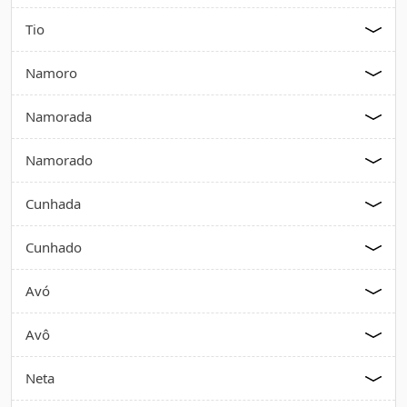
Tio
Namoro
Namorada
Namorado
Cunhada
Cunhado
Avó
Avô
Neta