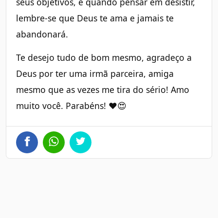
seus objetivos, e quando pensar em desistir,
lembre-se que Deus te ama e jamais te
abandonará.
Te desejo tudo de bom mesmo, agradeço a
Deus por ter uma irmã parceira, amiga
mesmo que as vezes me tira do sério! Amo
muito você. Parabéns! ❤😍