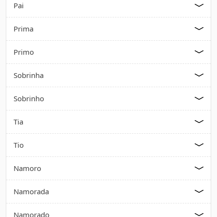
Pai
Prima
Primo
Sobrinha
Sobrinho
Tia
Tio
Namoro
Namorada
Namorado