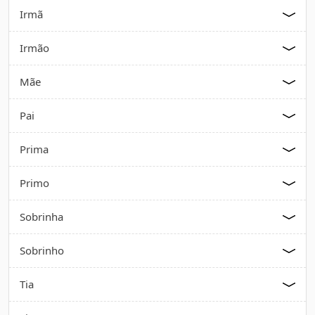
Irmã
Irmão
Mãe
Pai
Prima
Primo
Sobrinha
Sobrinho
Tia