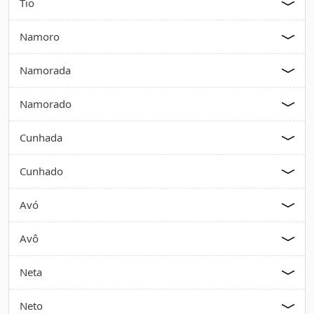
Tio
Namoro
Namorada
Namorado
Cunhada
Cunhado
Avó
Avô
Neta
Neto