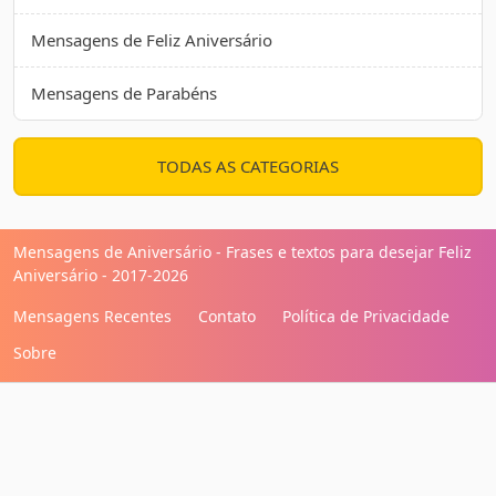
Mensagens de Feliz Aniversário
Mensagens de Parabéns
TODAS AS CATEGORIAS
Mensagens de Aniversário - Frases e textos para desejar Feliz
Aniversário - 2017-2026
Mensagens Recentes
Contato
Política de Privacidade
Sobre