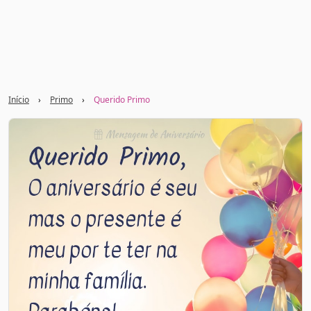
Início
›
Primo
›
Querido Primo