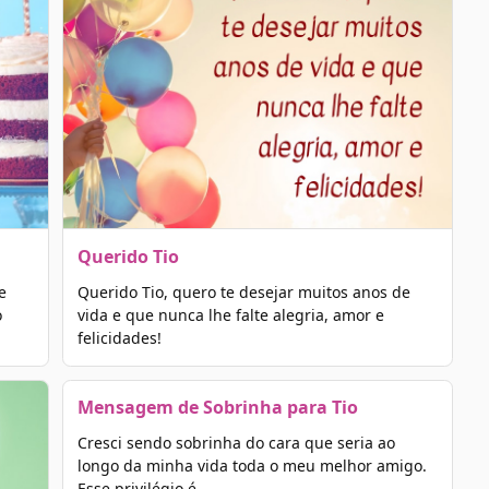
Querido Tio
e
Querido Tio, quero te desejar muitos anos de
o
vida e que nunca lhe falte alegria, amor e
felicidades!
Mensagem de Sobrinha para Tio
Cresci sendo sobrinha do cara que seria ao
longo da minha vida toda o meu melhor amigo.
Esse privilégio é…