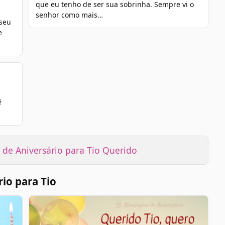
que eu tenho de ser sua sobrinha. Sempre vi o
senhor como mais…
 seu
e
ê
de Aniversário para Tio Querido
io para Tio