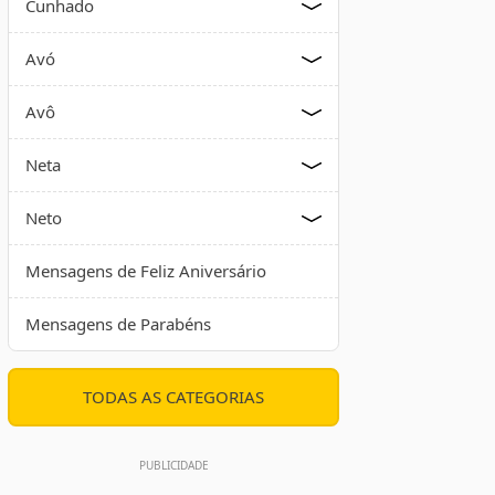
Cunhado
Avó
Avô
Neta
Neto
Mensagens de Feliz Aniversário
Mensagens de Parabéns
TODAS AS CATEGORIAS