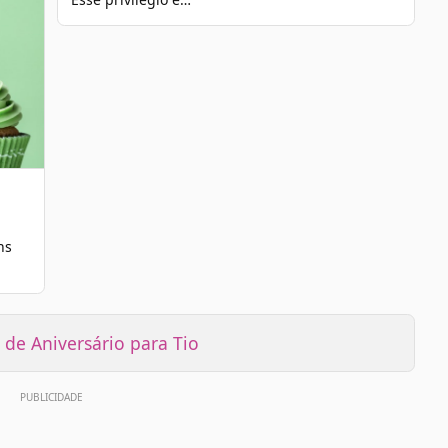
ns
de Aniversário para Tio