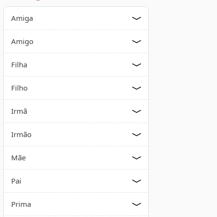
Amiga
Amigo
Filha
Filho
Irmã
Irmão
Mãe
Pai
Prima