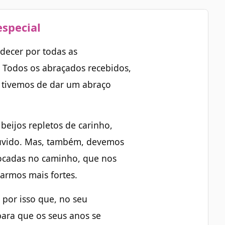
especial
ecer por todas as
. Todos os abraçados recebidos,
 tivemos de dar um abraço
 beijos repletos de carinho,
ouvido. Mas, também, devemos
ocadas no caminho, que nos
armos mais fortes.
 por isso que, no seu
para que os seus anos se