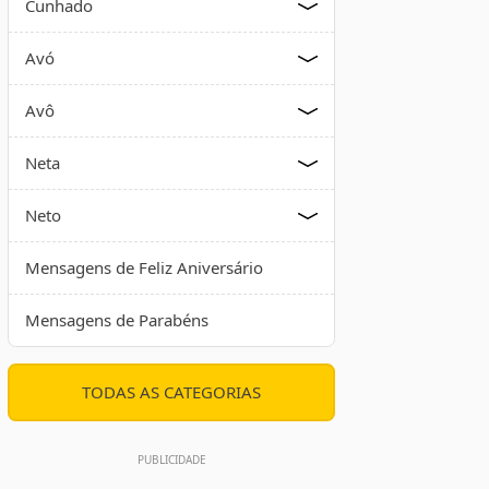
Cunhado
Avó
Avô
Neta
Neto
Mensagens de Feliz Aniversário
Mensagens de Parabéns
TODAS AS CATEGORIAS