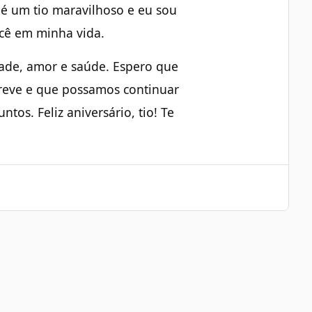
 é um tio maravilhoso e eu sou
cê em minha vida.
idade, amor e saúde. Espero que
eve e que possamos continuar
tos. Feliz aniversário, tio! Te