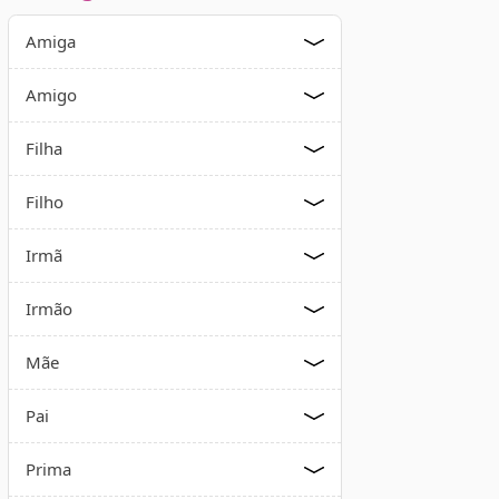
Amiga
Amigo
Filha
Filho
Irmã
Irmão
Mãe
Pai
Prima