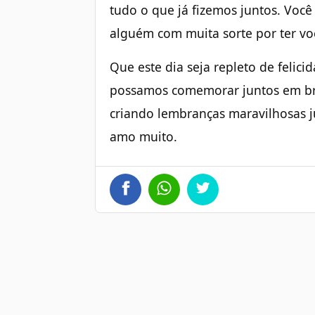
tudo o que já fizemos juntos. Você
alguém com muita sorte por ter vo
Que este dia seja repleto de felic
possamos comemorar juntos em br
criando lembranças maravilhosas jun
amo muito.