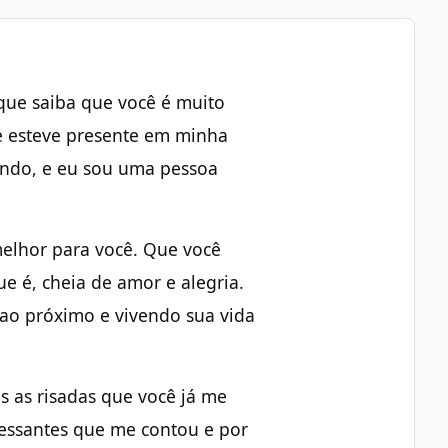
 que saiba que você é muito
 esteve presente em minha
ndo, e eu sou uma pessoa
melhor para você. Que você
ue é, cheia de amor e alegria.
ao próximo e vivendo sua vida
 as risadas que você já me
ressantes que me contou e por