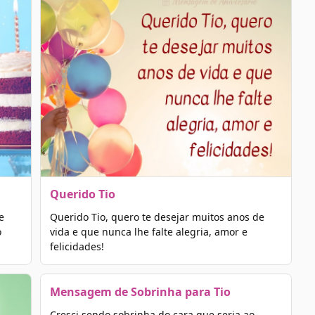
Querido Tio
e
Querido Tio, quero te desejar muitos anos de
o
vida e que nunca lhe falte alegria, amor e
felicidades!
Mensagem de Sobrinha para Tio
Cresci sendo sobrinha do cara que seria ao