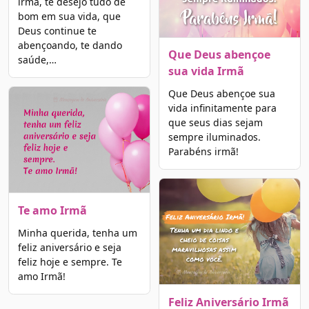
irmã, te desejo tudo de
bom em sua vida, que
Deus continue te
abençoando, te dando
Que Deus abençoe
saúde,…
sua vida Irmã
Que Deus abençoe sua
vida infinitamente para
que seus dias sejam
sempre iluminados.
Parabéns irmã!
Te amo Irmã
Minha querida, tenha um
feliz aniversário e seja
feliz hoje e sempre. Te
amo Irmã!
Feliz Aniversário Irmã