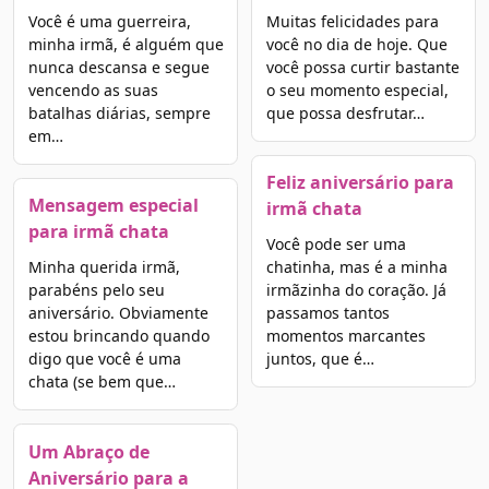
Você é uma guerreira,
Muitas felicidades para
minha irmã, é alguém que
você no dia de hoje. Que
nunca descansa e segue
você possa curtir bastante
vencendo as suas
o seu momento especial,
batalhas diárias, sempre
que possa desfrutar…
em…
Feliz aniversário para
Mensagem especial
irmã chata
para irmã chata
Você pode ser uma
Minha querida irmã,
chatinha, mas é a minha
parabéns pelo seu
irmãzinha do coração. Já
aniversário. Obviamente
passamos tantos
estou brincando quando
momentos marcantes
digo que você é uma
juntos, que é…
chata (se bem que…
Um Abraço de
Aniversário para a