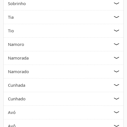
Sobrinho
Tia
Tio
Namoro
Namorada
Namorado
Cunhada
Cunhado
Avó
Avô