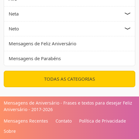
Neta
Neto
Mensagens de Feliz Aniversário
Mensagens de Parabéns
TODAS AS CATEGORIAS
Mensagens de Aniversário - Frases e textos para desejar Feliz
Aniversário - 2017-2026
Mensagens Recentes
Contato
Política de Privacidade
Sobre