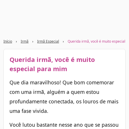
Início
›
Irmã
›
Irmã Especial
›
Querida irmã, você é muito especial 
Querida irmã, você é muito
especial para mim
Que dia maravilhoso! Que bom comemorar
com uma irmã, alguém a quem estou
profundamente conectada, os louros de mais
uma fase vivida.
Você lutou bastante nesse ano que se passou