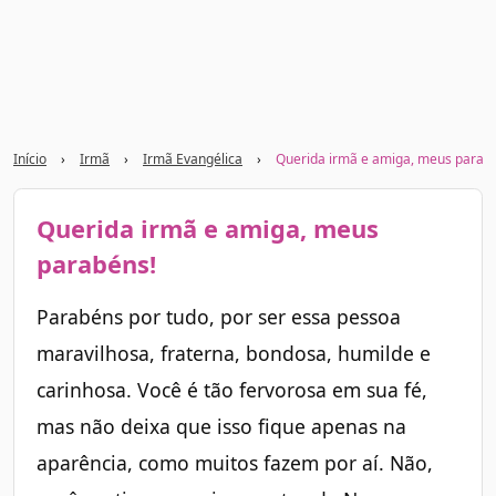
Início
›
Irmã
›
Irmã Evangélica
›
Querida irmã e amiga, meus parab
Querida irmã e amiga, meus
parabéns!
Parabéns por tudo, por ser essa pessoa
maravilhosa, fraterna, bondosa, humilde e
carinhosa. Você é tão fervorosa em sua fé,
mas não deixa que isso fique apenas na
aparência, como muitos fazem por aí. Não,