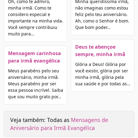
Oh, como te admiro,
Minha queridíssima irmã,
minha irmã. Como te
não imaginas como estou
considero especial e
feliz pelo teu aniversário.
importante na minha vida.
Ah, como o Senhor é bom.
Você sempre contribuiu
Que bom poder…
muito para…
Deus te abençoe
Mensagem carinhosa
sempre, minha irmã
para irmã evangélica
Glória a Deus! Glória por
Meus parabéns pelo seu
você existir, glória por ser
aniversário, minha irmã.
minha irmã, glória pela
Meus parabéns por ser
sua saúde e por todas as…
essa pessoa incrível. Saiba
que sou muito grato por…
Veja também: Todas as
Mensagens de
Aniversário para Irmã Evangélica