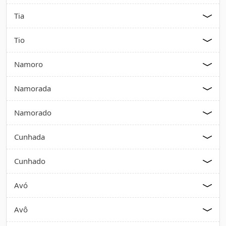
Tia
Tio
Namoro
Namorada
Namorado
Cunhada
Cunhado
Avó
Avô