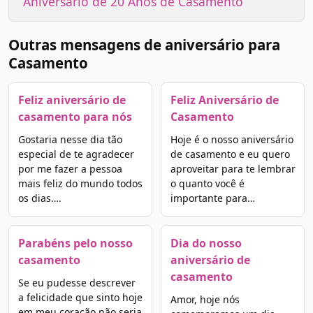
Aniversário de 20 Anos de Casamento
Outras mensagens de aniversário para
Casamento
Feliz aniversário de
Feliz Aniversário de
casamento para nós
Casamento
Gostaria nesse dia tão
Hoje é o nosso aniversário
especial de te agradecer
de casamento e eu quero
por me fazer a pessoa
aproveitar para te lembrar
mais feliz do mundo todos
o quanto você é
os dias….
importante para…
Parabéns pelo nosso
Dia do nosso
casamento
aniversário de
casamento
Se eu pudesse descrever
a felicidade que sinto hoje
Amor, hoje nós
em meu coração não seria