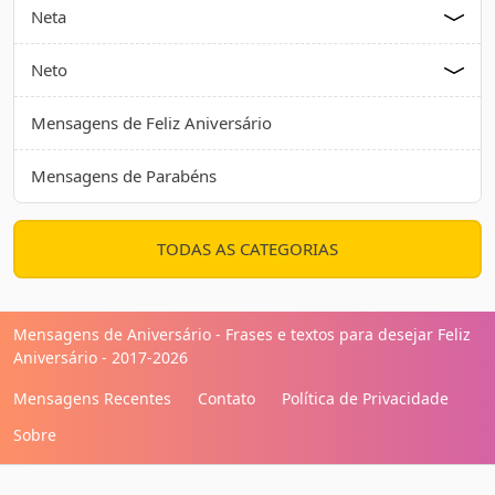
Neta
Neto
Mensagens de Feliz Aniversário
Mensagens de Parabéns
TODAS AS CATEGORIAS
Mensagens de Aniversário - Frases e textos para desejar Feliz
Aniversário - 2017-2026
Mensagens Recentes
Contato
Política de Privacidade
Sobre