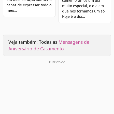
comemoramos um dia
capaz de expressar todo o
muito especial, o dia em
meu…
que nos tornamos um só.
Hoje é o dia…
Veja também: Todas as
Mensagens de
Aniversário de Casamento