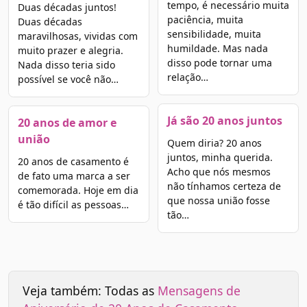
tempo, é necessário muita
Duas décadas juntos!
paciência, muita
Duas décadas
sensibilidade, muita
maravilhosas, vividas com
humildade. Mas nada
muito prazer e alegria.
disso pode tornar uma
Nada disso teria sido
relação…
possível se você não…
Já são 20 anos juntos
20 anos de amor e
união
Quem diria? 20 anos
juntos, minha querida.
20 anos de casamento é
Acho que nós mesmos
de fato uma marca a ser
não tínhamos certeza de
comemorada. Hoje em dia
que nossa união fosse
é tão difícil as pessoas…
tão…
Veja também: Todas as
Mensagens de