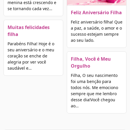
menina está crescendo e
se tornando cada vez…
Feliz Aniversário Filha
Feliz aniversário filha! Que
Muitas felicidades
a paz, a saúde, o amor e o
filha
sucesso estejam sempre
ao seu lado.
Parabéns Filha! Hoje é o
seu aniversário e o meu
coração se enche de
Filha, Você é Meu
alegria por ver você
Orgulho
saudável e…
Filha, O seu nascimento
foi uma benção para
todos nós. Me emociono
sempre que me lembro
desse dia!Você chegou
ao…