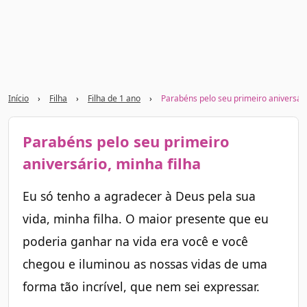
Início
›
Filha
›
Filha de 1 ano
›
Parabéns pelo seu primeiro aniversári
Parabéns pelo seu primeiro
aniversário, minha filha
Eu só tenho a agradecer à Deus pela sua
vida, minha filha. O maior presente que eu
poderia ganhar na vida era você e você
chegou e iluminou as nossas vidas de uma
forma tão incrível, que nem sei expressar.