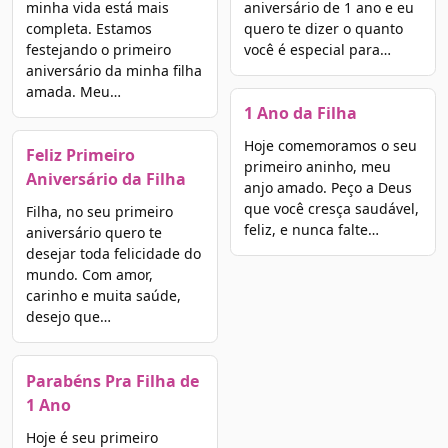
minha vida está mais
aniversário de 1 ano e eu
completa. Estamos
quero te dizer o quanto
festejando o primeiro
você é especial para…
aniversário da minha filha
amada. Meu…
1 Ano da Filha
Hoje comemoramos o seu
Feliz Primeiro
primeiro aninho, meu
Aniversário da Filha
anjo amado. Peço a Deus
que você cresça saudável,
Filha, no seu primeiro
feliz, e nunca falte…
aniversário quero te
desejar toda felicidade do
mundo. Com amor,
carinho e muita saúde,
desejo que…
Parabéns Pra Filha de
1 Ano
Hoje é seu primeiro