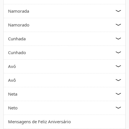
Namorada
Namorado
Cunhada
Cunhado
Avó
Avô
Neta
Neto
Mensagens de Feliz Aniversário