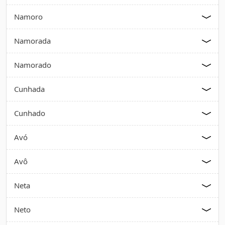
Namoro
Namorada
Namorado
Cunhada
Cunhado
Avó
Avô
Neta
Neto