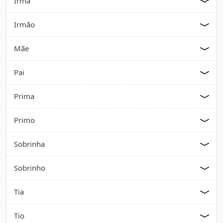
Irmã
Irmão
Mãe
Pai
Prima
Primo
Sobrinha
Sobrinho
Tia
Tio