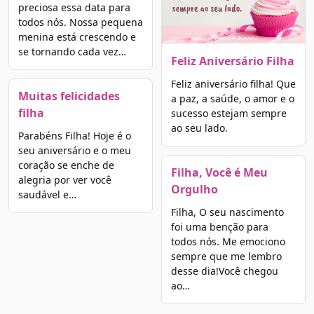
preciosa essa data para
todos nós. Nossa pequena
menina está crescendo e
se tornando cada vez…
Feliz Aniversário Filha
Feliz aniversário filha! Que
Muitas felicidades
a paz, a saúde, o amor e o
filha
sucesso estejam sempre
ao seu lado.
Parabéns Filha! Hoje é o
seu aniversário e o meu
coração se enche de
Filha, Você é Meu
alegria por ver você
Orgulho
saudável e…
Filha, O seu nascimento
foi uma benção para
todos nós. Me emociono
sempre que me lembro
desse dia!Você chegou
ao…