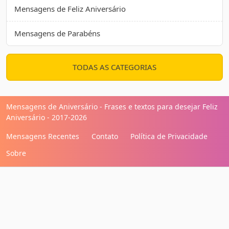
Mensagens de Feliz Aniversário
Mensagens de Parabéns
TODAS AS CATEGORIAS
Mensagens de Aniversário - Frases e textos para desejar Feliz
Aniversário - 2017-2026
Mensagens Recentes
Contato
Política de Privacidade
Sobre