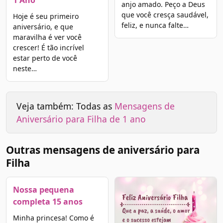
1 Ano
anjo amado. Peço a Deus
que você cresça saudável,
Hoje é seu primeiro
feliz, e nunca falte…
aniversário, e que
maravilha é ver você
crescer! É tão incrível
estar perto de você
neste…
Veja também: Todas as
Mensagens de
Aniversário para Filha de 1 ano
Outras mensagens de aniversário para
Filha
Nossa pequena
completa 15 anos
Minha princesa! Como é