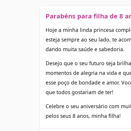
Parabéns para filha de 8 a
Hoje a minha linda princesa compl
esteja sempre ao seu lado, te aco
dando muita saúde e sabedoria.
Desejo que o seu futuro seja brilh
momentos de alegria na vida e que
esse poço de bondade e amor. Voc
que todos gostariam de ter!
Celebre o seu aniversário com muit
pelos seus 8 anos, minha filha!