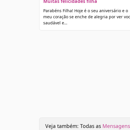
Muitas felicidades filha
Parabéns Filha! Hoje é o seu aniversário e o
meu coração se enche de alegria por ver vo
saudável e…
Veja também: Todas as
Mensagens 