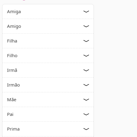
Amiga
Amigo
Filha
Filho
Irmã
Irmão
Mãe
Pai
Prima