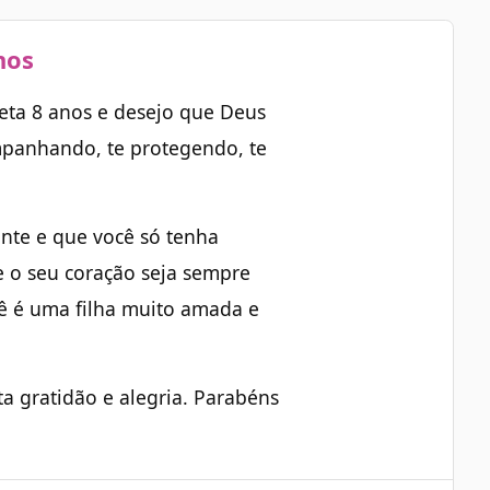
nos
eta 8 anos e desejo que Deus
mpanhando, te protegendo, te
ante e que você só tenha
 o seu coração seja sempre
ê é uma filha muito amada e
a gratidão e alegria. Parabéns