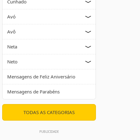
Cunhado
Avó
Avô
Neta
Neto
Mensagens de Feliz Aniversário
Mensagens de Parabéns
TODAS AS CATEGORIAS