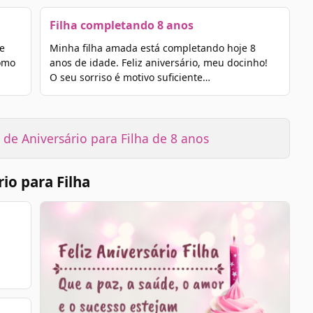
Filha completando 8 anos
e
Minha filha amada está completando hoje 8
como
anos de idade. Feliz aniversário, meu docinho!
O seu sorriso é motivo suficiente…
de Aniversário para Filha de 8 anos
io para Filha
á