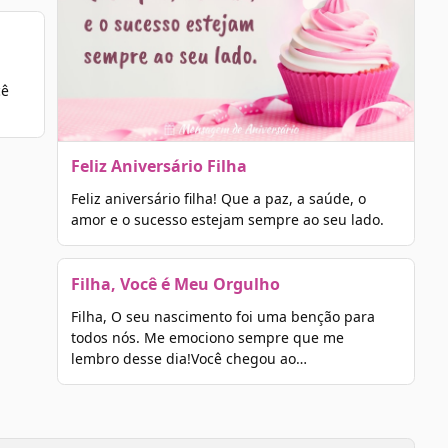
cê
Feliz Aniversário Filha
Feliz aniversário filha! Que a paz, a saúde, o
amor e o sucesso estejam sempre ao seu lado.
Filha, Você é Meu Orgulho
Filha, O seu nascimento foi uma benção para
todos nós. Me emociono sempre que me
lembro desse dia!Você chegou ao…