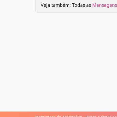
Veja também: Todas as
Mensagens 
Mensagens de Aniversário - Frases e textos par