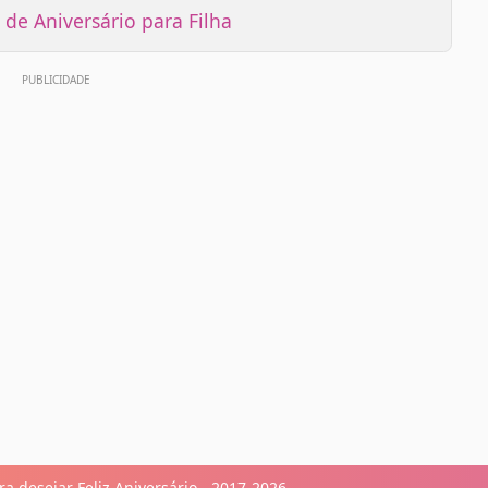
de Aniversário para Filha
a desejar Feliz Aniversário - 2017-2026