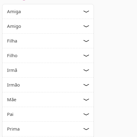
Amiga
Amigo
Filha
Filho
Irmã
Irmão
Mãe
Pai
Prima