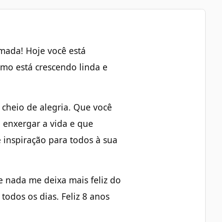
amada! Hoje você está
mo está crescendo linda e
cheio de alegria. Que você
e enxergar a vida e que
 inspiração para todos à sua
e nada me deixa mais feliz do
 todos os dias. Feliz 8 anos