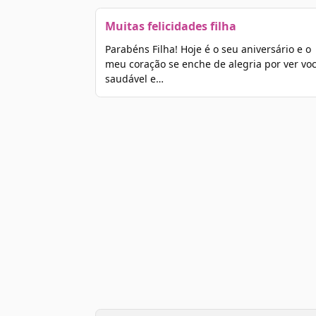
Muitas felicidades filha
Parabéns Filha! Hoje é o seu aniversário e o
meu coração se enche de alegria por ver vo
saudável e…