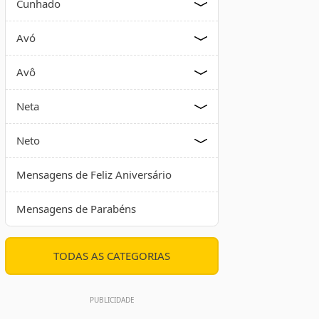
Cunhado
Avó
Avô
Neta
Neto
Mensagens de Feliz Aniversário
Mensagens de Parabéns
TODAS AS CATEGORIAS