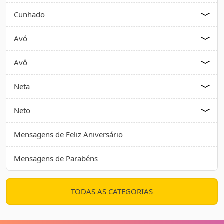
Cunhado
Avó
Avô
Neta
Neto
Mensagens de Feliz Aniversário
Mensagens de Parabéns
TODAS AS CATEGORIAS