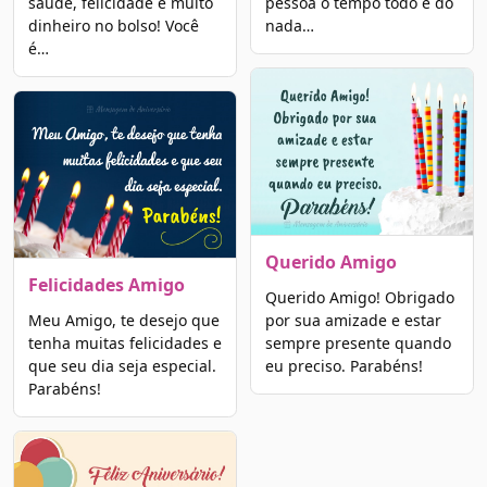
saúde, felicidade e muito
pessoa o tempo todo e do
dinheiro no bolso! Você
nada…
é…
Querido Amigo
Felicidades Amigo
Querido Amigo! Obrigado
Meu Amigo, te desejo que
por sua amizade e estar
tenha muitas felicidades e
sempre presente quando
que seu dia seja especial.
eu preciso. Parabéns!
Parabéns!