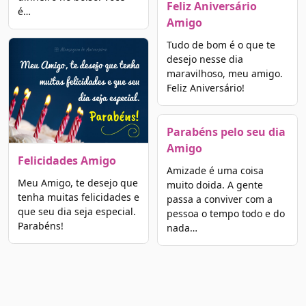
Feliz Aniversário
é…
Amigo
Tudo de bom é o que te
desejo nesse dia
maravilhoso, meu amigo.
Feliz Aniversário!
Parabéns pelo seu dia
Amigo
Felicidades Amigo
Amizade é uma coisa
Meu Amigo, te desejo que
muito doida. A gente
tenha muitas felicidades e
passa a conviver com a
que seu dia seja especial.
pessoa o tempo todo e do
Parabéns!
nada…