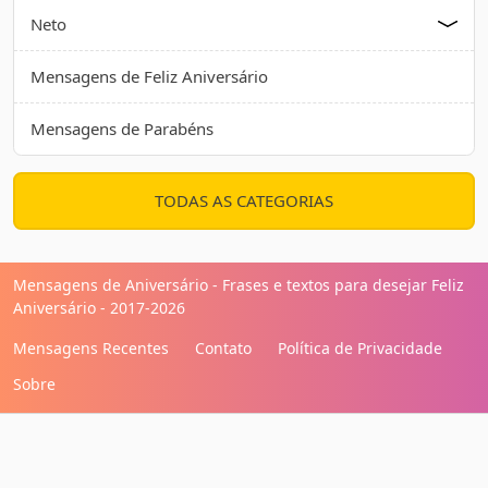
Neto
Mensagens de Feliz Aniversário
Mensagens de Parabéns
TODAS AS CATEGORIAS
Mensagens de Aniversário - Frases e textos para desejar Feliz
Aniversário - 2017-2026
Mensagens Recentes
Contato
Política de Privacidade
Sobre