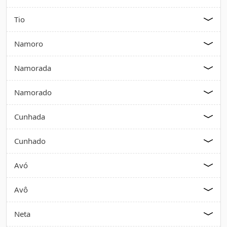
Tio
Namoro
Namorada
Namorado
Cunhada
Cunhado
Avó
Avô
Neta