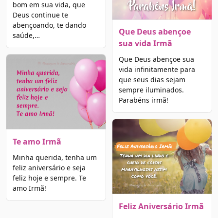
bom em sua vida, que
Deus continue te
abençoando, te dando
Que Deus abençoe
saúde,…
sua vida Irmã
Que Deus abençoe sua
vida infinitamente para
que seus dias sejam
sempre iluminados.
Parabéns irmã!
Te amo Irmã
Minha querida, tenha um
feliz aniversário e seja
feliz hoje e sempre. Te
amo Irmã!
Feliz Aniversário Irmã