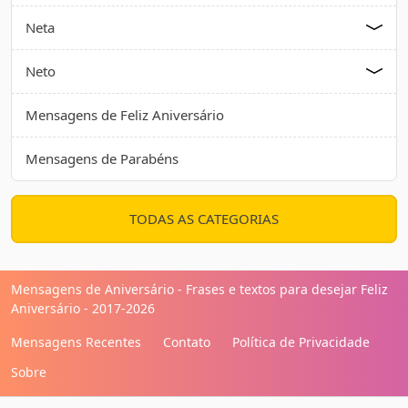
Neta
Neto
Mensagens de Feliz Aniversário
Mensagens de Parabéns
TODAS AS CATEGORIAS
Mensagens de Aniversário - Frases e textos para desejar Feliz
Aniversário - 2017-2026
Mensagens Recentes
Contato
Política de Privacidade
Sobre