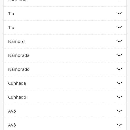
Tia
Tio
Namoro
Namorada
Namorado
Cunhada
Cunhado
Avó
Avô