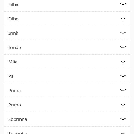
Filha
Filho
Irmã
Irmão
Mãe
Pai
Prima
Primo
Sobrinha
Sobrinho