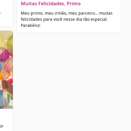
Muitas Felicidades, Primo
e
Meu primo, meu irmão, meu parceiro… muitas
felicidades para você nesse dia tão especial.
Parabéns!
or