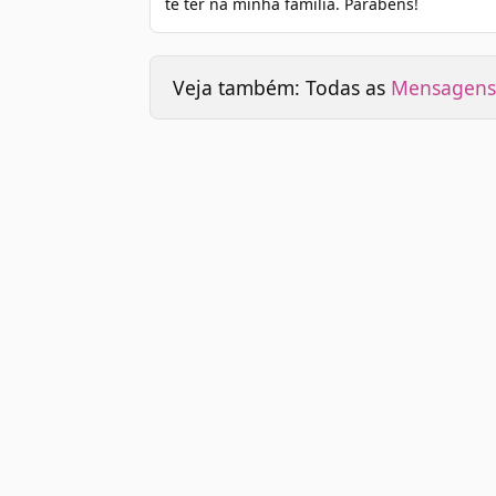
te ter na minha família. Parabéns!
Veja também: Todas as
Mensagens 