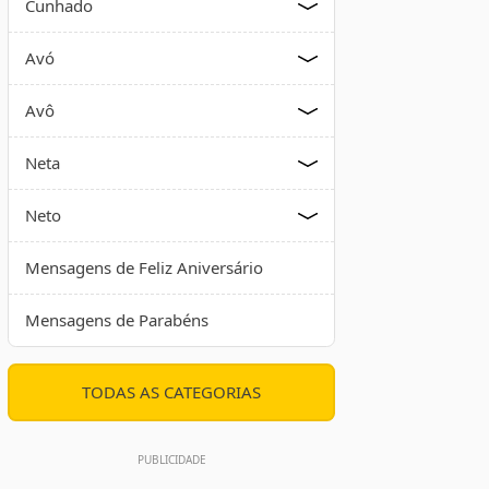
Cunhado
Avó
Avô
Neta
Neto
Mensagens de Feliz Aniversário
Mensagens de Parabéns
TODAS AS CATEGORIAS