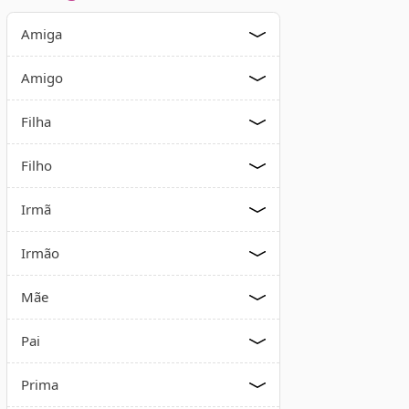
Amiga
Amigo
Filha
Filho
Irmã
Irmão
Mãe
Pai
Prima