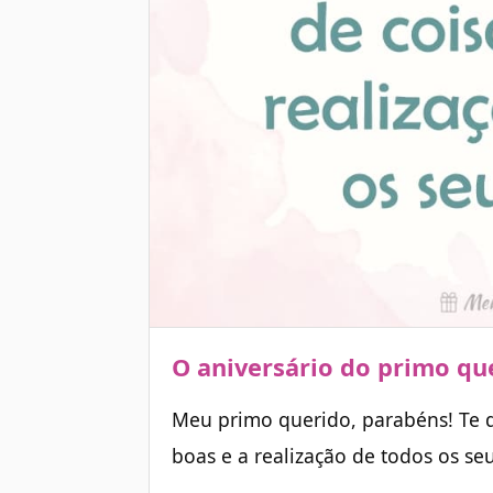
O aniversário do primo qu
Meu primo querido, parabéns! Te 
boas e a realização de todos os se