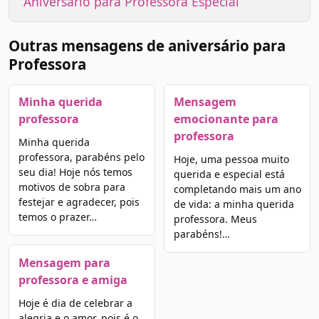
Aniversário para Professora Especial
Outras mensagens de aniversário para
Professora
Minha querida
Mensagem
professora
emocionante para
professora
Minha querida
professora, parabéns pelo
Hoje, uma pessoa muito
seu dia! Hoje nós temos
querida e especial está
motivos de sobra para
completando mais um ano
festejar e agradecer, pois
de vida: a minha querida
temos o prazer…
professora. Meus
parabéns!…
Mensagem para
professora e amiga
Hoje é dia de celebrar a
alegria e o amor, pois é o