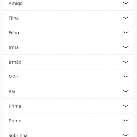
Amigo
Filha
Filho
Irmã
Irmão
Mãe
Pai
Prima
Primo
Sobrinha