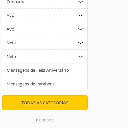
Cunhado
Avó
Avô
Neta
Neto
Mensagens de Feliz Aniversário
Mensagens de Parabéns
TODAS AS CATEGORIAS