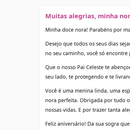
Muitas alegrias, minha no
Minha doce nora! Parabéns por mai
Desejo que todos os seus dias sej
no seu caminho, você só encontre p
Que o nosso Pai Celeste te abenço
seu lado, te protegendo e te livra
Você é uma menina linda, uma es
nora perfeita. Obrigada por tudo 
nossas vidas. E por trazer tanta al
Feliz aniversário! Da sua sogra que