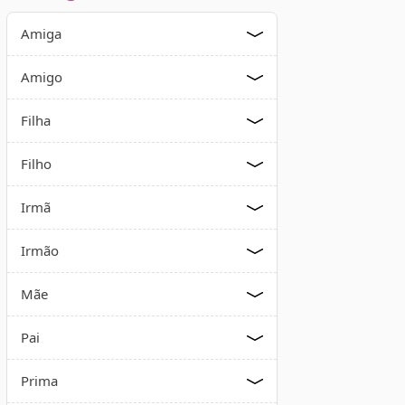
Amiga
Amigo
Filha
Filho
Irmã
Irmão
Mãe
Pai
Prima