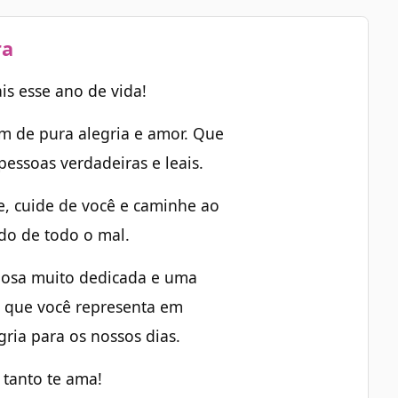
ra
s esse ano de vida!
am de pura alegria e amor. Que
essoas verdadeiras e leais.
e, cuide de você e caminhe ao
ndo de todo o mal.
posa muito dedicada e uma
o que você representa em
egria para os nossos dias.
 tanto te ama!