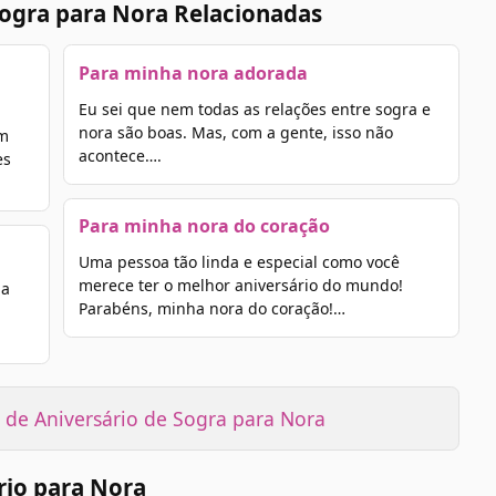
ogra para Nora Relacionadas
Para minha nora adorada
Eu sei que nem todas as relações entre sogra e
nora são boas. Mas, com a gente, isso não
em
acontece….
es
Para minha nora do coração
Uma pessoa tão linda e especial como você
merece ter o melhor aniversário do mundo!
ia
Parabéns, minha nora do coração!…
de Aniversário de Sogra para Nora
rio para Nora