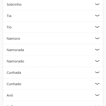
Sobrinho
Tia
Tio
Namoro
Namorada
Namorado
Cunhada
Cunhado
Avó