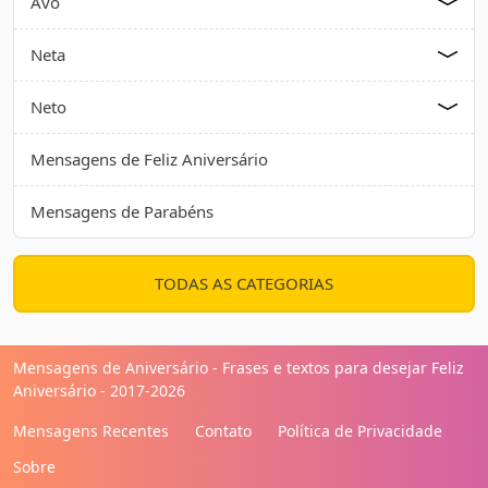
Avô
Neta
Neto
Mensagens de Feliz Aniversário
Mensagens de Parabéns
TODAS AS CATEGORIAS
Mensagens de Aniversário - Frases e textos para desejar Feliz
Aniversário - 2017-2026
Mensagens Recentes
Contato
Política de Privacidade
Sobre