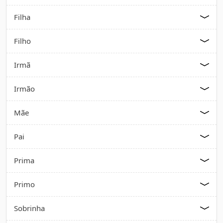
Filha
Filho
Irmã
Irmão
Mãe
Pai
Prima
Primo
Sobrinha