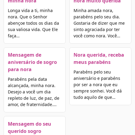
minha nora
nora muito querida
Longa vida a ti, minha
Minha amada nora,
nora. Que o Senhor
parabéns pelo seu dia.
abençoe todos os dias da
Gostaria de dizer que me
sua valiosa vida. Que Ele
sinto agraciada por ter
faça…
você como nora. Você…
Mensagem de
Nora querida, receba
aniversário de sogro
meus parabéns
para nora
Parabéns pelo seu
aniversário e parabéns
Parabéns pela data
por ser a nora que eu
alcançada, minha nora.
sempre sonhei. Você dá
Desejo a você um dia
tudo aquilo de que…
repleto de luz, de paz, de
amor, de fraternidade….
Mensagem do seu
querido sogro