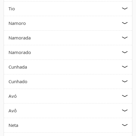
Tio
Namoro
Namorada
Namorado
Cunhada
Cunhado
Avó
Avô
Neta