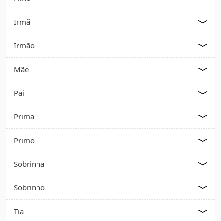
Irmã
Irmão
Mãe
Pai
Prima
Primo
Sobrinha
Sobrinho
Tia