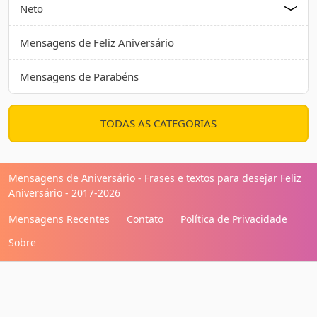
Neto
Mensagens de Feliz Aniversário
Mensagens de Parabéns
TODAS AS CATEGORIAS
Mensagens de Aniversário - Frases e textos para desejar Feliz
Aniversário - 2017-2026
Mensagens Recentes
Contato
Política de Privacidade
Sobre