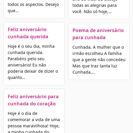
todos os aspectos. Desejo
todas as alegrias para
que…
você. Não só hoje,…
Feliz aniversário
Poema de aniversário
cunhada querida
para cunhada
Hoje é o seu dia, minha
Cunhada, A mulher que o
cunhada querida.
irmão escolheu A família
Parabéns pelo seu
que a gente não concedeu
aniversário! Eu não
Mas que traz tanta luz
poderia deixar de dizer o
Cunhada,…
quanto…
Feliz aniversário para
cunhada do coração
Hoje é o dia de
comemorar a vida de uma
pessoa maravilhosa! Hoje,
a minha cunhada do