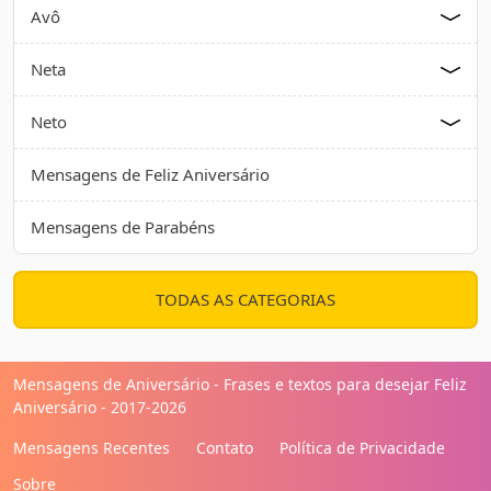
Avô
Neta
Neto
Mensagens de Feliz Aniversário
Mensagens de Parabéns
TODAS AS CATEGORIAS
Mensagens de Aniversário - Frases e textos para desejar Feliz
Aniversário - 2017-2026
Mensagens Recentes
Contato
Política de Privacidade
Sobre