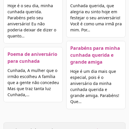
Hoje é o seu dia, minha
Cunhada querida, que
cunhada querida.
alegria eu sinto hoje em
Parabéns pelo seu
festejar o seu aniversário!
aniversário! Eu não
Você é como uma irmã pra
poderia deixar de dizer o
mim. Por…
quanto…
Parabéns para minha
Poema de aniversário
cunhada querida e
para cunhada
grande amiga
Cunhada, A mulher que o
Hoje é um dia mais que
irmão escolheu A família
especial, pois é o
que a gente não concedeu
aniversário da minha
Mas que traz tanta luz
cunhada querida e
Cunhada,…
grande amiga. Parabéns!
Que…