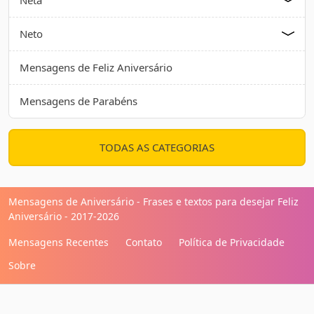
Neto
Mensagens de Feliz Aniversário
Mensagens de Parabéns
TODAS AS CATEGORIAS
Mensagens de Aniversário - Frases e textos para desejar Feliz
Aniversário - 2017-2026
Mensagens Recentes
Contato
Política de Privacidade
Sobre