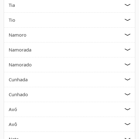
Tia
Tio
Namoro
Namorada
Namorado
Cunhada
Cunhado
Avó
Avô
Neta