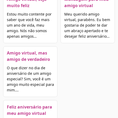
muito feliz
amigo virtual
Estou muito contente por
Meu querido amigo
saber que você faz mais
virtual, parabéns. Eu bem
um ano de vida, meu
gostaria de poder te dar
amigo. Nós não somos
um abraço apertado e te
apenas amigos…
desejar feliz aniversário…
Amigo virtual, mas
amigo de verdadeiro
O que dizer no dia de
aniversário de um amigo
especial? Sim, você é um
amigo muito especial para
mim….
Feliz aniversário para
meu amigo virtual