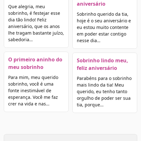
aniversário
Que alegria, meu
sobrinho, é festejar esse
Sobrinho querido da tia,
dia tão lindo! Feliz
hoje é o seu aniversário e
aniversário, que os anos
eu estou muito contente
lhe tragam bastante juízo,
em poder estar contigo
sabedoria…
nesse dia…
O primeiro aninho do
Sobrinho lindo meu,
meu sobrinho
feliz aniversário
Para mim, meu querido
Parabéns para o sobrinho
sobrinho, você é uma
mais lindo da tia! Meu
fonte inestimável de
querido, eu tenho tanto
esperança. Você me faz
orgulho de poder ser sua
crer na vida e nas…
tia, porque…