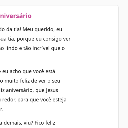
aniversário
do da tia! Meu querido, eu
ua tia, porque eu consigo ver
 lindo e tão incrível que o
e eu acho que você está
o muito feliz de ver o seu
z aniversário, que Jesus
 redor, para que você esteja
r.
 demais, viu? Fico feliz