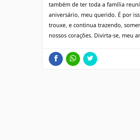
também de ter toda a família reu
aniversário, meu querido. É por i
trouxe, e continua trazendo, somen
nossos corações. Divirta-se, meu 