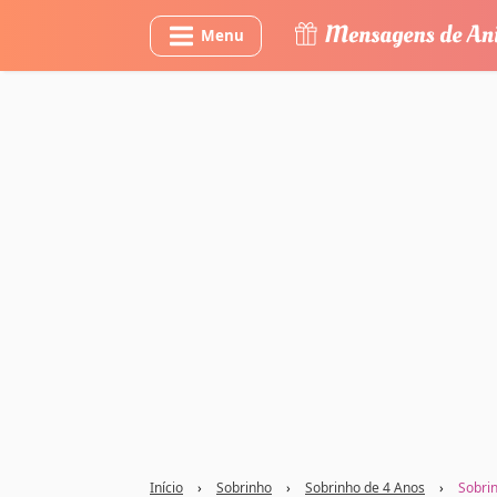
Menu
Início
›
Sobrinho
›
Sobrinho de 4 Anos
›
Sobrin