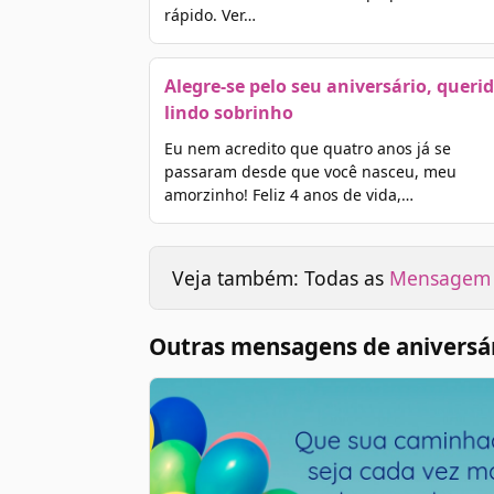
rápido. Ver…
Alegre-se pelo seu aniversário, querid
lindo sobrinho
Eu nem acredito que quatro anos já se
passaram desde que você nasceu, meu
amorzinho! Feliz 4 anos de vida,…
Veja também: Todas as
Mensagem d
Outras mensagens de aniversár