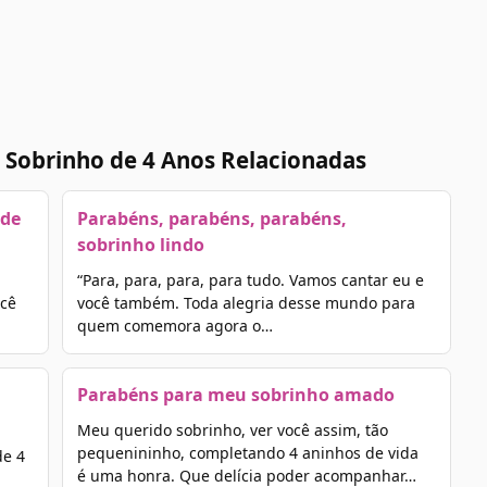
 Sobrinho de 4 Anos Relacionadas
 de
Parabéns, parabéns, parabéns,
sobrinho lindo
“Para, para, para, para tudo. Vamos cantar eu e
ocê
você também. Toda alegria desse mundo para
quem comemora agora o…
Parabéns para meu sobrinho amado
Meu querido sobrinho, ver você assim, tão
pequenininho, completando 4 aninhos de vida
de 4
é uma honra. Que delícia poder acompanhar…