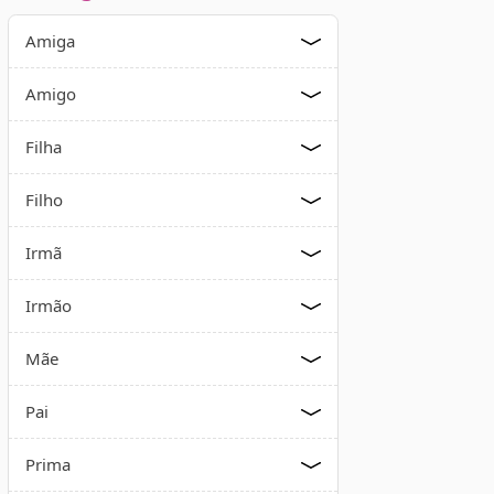
Amiga
Amigo
Filha
Filho
Irmã
Irmão
Mãe
Pai
Prima