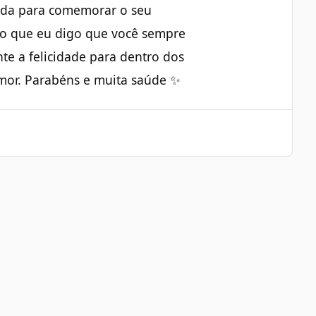
nida para comemorar o seu
sso que eu digo que você sempre
te a felicidade para dentro dos
amor. Parabéns e muita saúde ✨