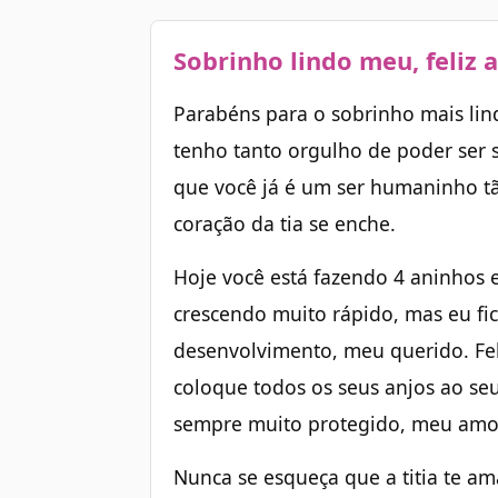
Sobrinho lindo meu, feliz 
Parabéns para o sobrinho mais lin
tenho tanto orgulho de poder ser s
que você já é um ser humaninho tão
coração da tia se enche.
Hoje você está fazendo 4 aninhos 
crescendo muito rápido, mas eu fic
desenvolvimento, meu querido. Feli
coloque todos os seus anjos ao seu
sempre muito protegido, meu amo
Nunca se esqueça que a titia te ama