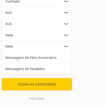
Cunhado
Avó
Avô
Neta
Neto
Mensagens de Feliz Aniversário
Mensagens de Parabéns
TODAS AS CATEGORIAS