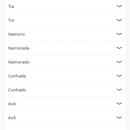
Tia
Tio
Namoro
Namorada
Namorado
Cunhada
Cunhado
Avó
Avô