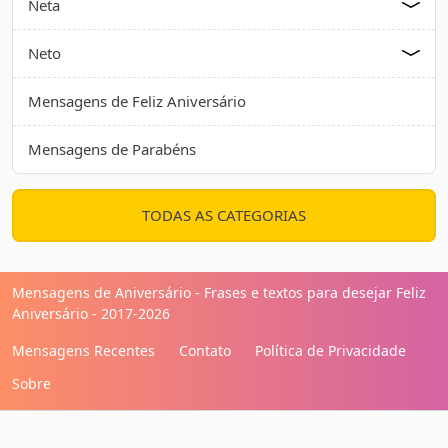
Neta
Neto
Mensagens de Feliz Aniversário
Mensagens de Parabéns
TODAS AS CATEGORIAS
Mensagens de Aniversário - Frases e textos para desejar Feliz
Aniversário - 2017-2026
Mensagens Recentes
Contato
Política de Privacidade
Sobre