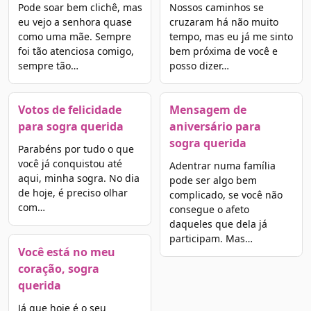
Pode soar bem clichê, mas
Nossos caminhos se
eu vejo a senhora quase
cruzaram há não muito
como uma mãe. Sempre
tempo, mas eu já me sinto
foi tão atenciosa comigo,
bem próxima de você e
sempre tão…
posso dizer…
Votos de felicidade
Mensagem de
para sogra querida
aniversário para
sogra querida
Parabéns por tudo o que
você já conquistou até
Adentrar numa família
aqui, minha sogra. No dia
pode ser algo bem
de hoje, é preciso olhar
complicado, se você não
com…
consegue o afeto
daqueles que dela já
participam. Mas…
Você está no meu
coração, sogra
querida
Já que hoje é o seu